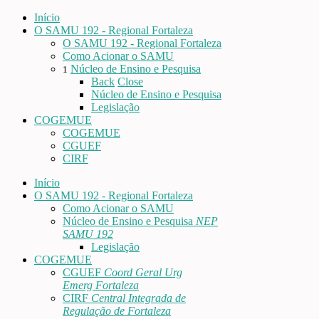
Início
O SAMU 192 - Regional Fortaleza
O SAMU 192 - Regional Fortaleza
Como Acionar o SAMU
Núcleo de Ensino e Pesquisa
1
Back
Close
Núcleo de Ensino e Pesquisa
Legislação
COGEMUE
COGEMUE
CGUEF
CIRF
Início
O SAMU 192 - Regional Fortaleza
Como Acionar o SAMU
Núcleo de Ensino e Pesquisa
NEP
SAMU 192
Legislação
COGEMUE
CGUEF
Coord Geral Urg
Emerg Fortaleza
CIRF
Central Integrada de
Regulação de Fortaleza