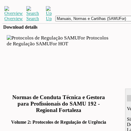
Overview
Search
Up
Download details
Protocolos
de Regulação SAMUFor
HOT
Normas de Conduta Técnica e Gestora
para Profissionais do SAMU 192 -
Ve
Regional Fortaleza
Si
Volume 2: Protocolos de Regulação de Urgência
D
L