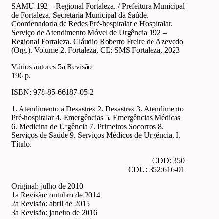
SAMU 192 – Regional Fortaleza. / Prefeitura Municipal
de Fortaleza. Secretaria Municipal da Saúde.
Coordenadoria de Redes Pré-hospitalar e Hospitalar.
Serviço de Atendimento Móvel de Urgência 192 –
Regional Fortaleza. Cláudio Roberto Freire de Azevedo
(Org.). Volume 2. Fortaleza, CE: SMS Fortaleza, 2023
Vários autores 5a Revisão
196 p.
ISBN: 978-85-66187-05-2
1. Atendimento a Desastres 2. Desastres 3. Atendimento
Pré-hospitalar 4. Emergências 5. Emergências Médicas
6. Medicina de Urgência 7. Primeiros Socorros 8.
Serviços de Saúde 9. Serviços Médicos de Urgência. I.
Título.
CDD: 350
CDU: 352:616-01
Original: julho de 2010
1a Revisão: outubro de 2014
2a Revisão: abril de 2015
3a Revisão: janeiro de 2016